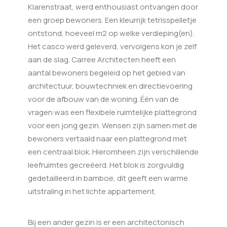
Klarenstraat, werd enthousiast ontvangen door
een groep bewoners. Een kleurrijk tetrisspelletje
ontstond, hoeveel m2 op welke verdieping(en).
Het casco werd geleverd, vervolgens kon je zelf
aan de slag. Carree Architecten heeft een
aantal bewoners begeleid op het gebied van
architectuur, bouwtechniek en directievoering
voor de afbouw van de woning. Één van de
vragen was een flexibele ruimtelijke plattegrond
voor een jong gezin. Wensen zijn samen met de
bewoners vertaald naar een plattegrond met
een centraal blok. Hieromheen zijn verschillende
leefruimtes gecreëerd. Het blok is zorgvuldig
gedetailleerd in bamboe, dit geeft een warme
uitstraling in het lichte appartement.
Bij een ander gezin is er een architectonisch