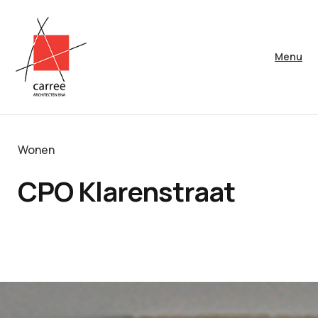
Menu
Wonen
CPO Klarenstraat