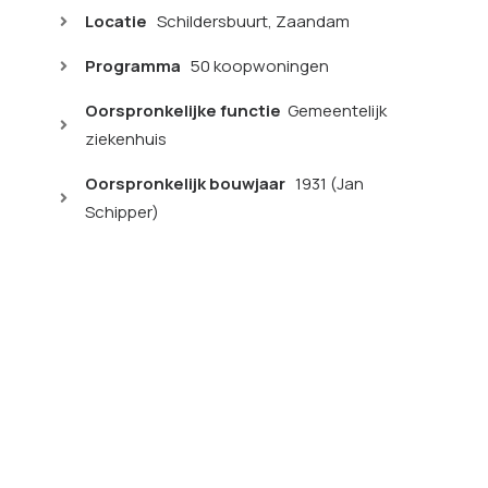
Locatie
Schildersbuurt, Zaandam
Programma
50 koopwoningen
Oorspronkelijke functie
Gemeentelijk
ziekenhuis
Oorspronkelijk bouwjaar
1931 (Jan
Schipper)
Status
Opgeleverd
Delen