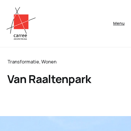
Menu
Transformatie
,
Wonen
Van Raaltenpark