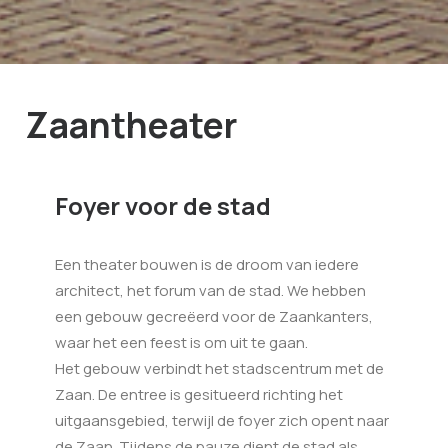
Zaantheater
Foyer voor de stad
Een theater bouwen is de droom van iedere
architect, het forum van de stad. We hebben
een gebouw gecreëerd voor de Zaankanters,
waar het een feest is om uit te gaan.
Het gebouw verbindt het stadscentrum met de
Zaan. De entree is gesitueerd richting het
uitgaansgebied, terwijl de foyer zich opent naar
de Zaan. Tijdens de pauze dient de stad als