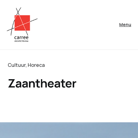
Menu
Cultuur
,
Horeca
Zaantheater