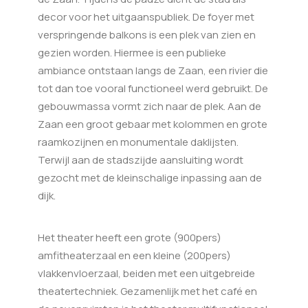
decor voor het uitgaanspubliek. De foyer met
verspringende balkons is een plek van zien en
gezien worden. Hiermee is een publieke
ambiance ontstaan langs de Zaan, een rivier die
tot dan toe vooral functioneel werd gebruikt.
De
gebouwmassa vormt zich naar de plek. Aan de
Zaan een groot gebaar met kolommen en grote
raamkozijnen en monumentale daklijsten.
Terwijl aan de stadszijde aansluiting wordt
gezocht met de kleinschalige inpassing aan de
dijk.
Het theater heeft een grote (900pers)
amfitheaterzaal en een kleine (200pers)
vlakkenvloerzaal, beiden met een uitgebreide
theatertechniek. Gezamenlijk met het café en