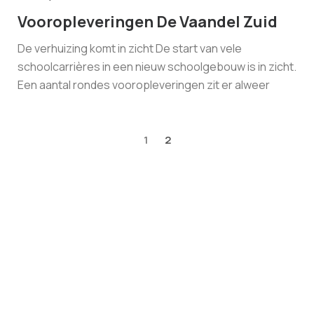
Vooropleveringen De Vaandel Zuid
De verhuizing komt in zicht De start van vele
schoolcarrières in een nieuw schoolgebouw is in zicht.
Een aantal rondes vooropleveringen zit er alweer
1
2