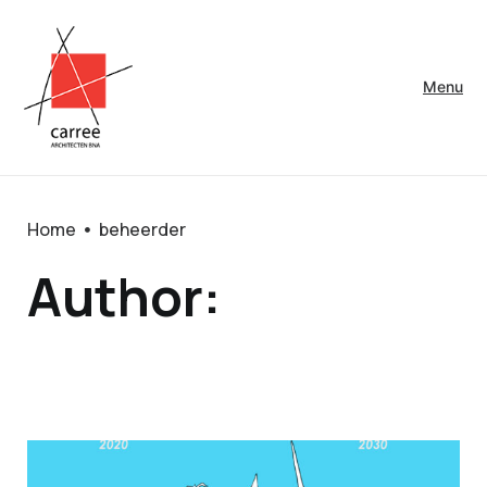
Menu
Home
beheerder
Author: