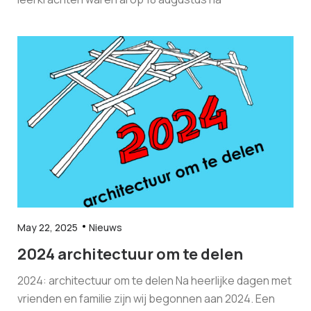
May 22, 2025
Nieuws
2024 architectuur om te delen
2024: architectuur om te delen Na heerlijke dagen met
vrienden en familie zijn wij begonnen aan 2024. Een