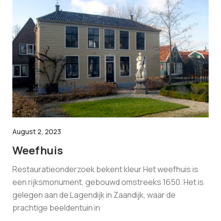
August 2, 2023
Weefhuis
Restauratieonderzoek bekent kleur Het weefhuis is
een rijksmonument, gebouwd omstreeks 1650. Het is
gelegen aan de Lagendijk in Zaandijk, waar de
prachtige beeldentuin in