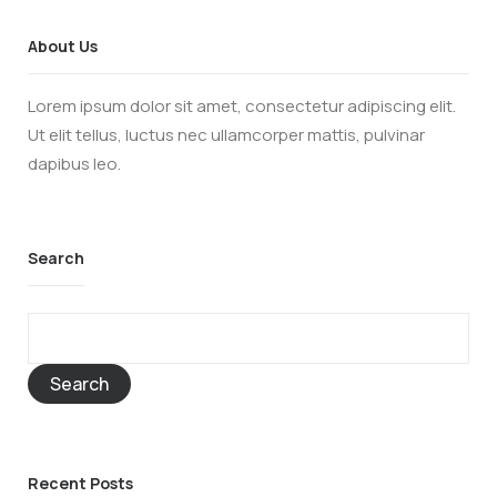
About Us
Lorem ipsum dolor sit amet, consectetur adipiscing elit.
Ut elit tellus, luctus nec ullamcorper mattis, pulvinar
dapibus leo.
Search
Search
Recent Posts