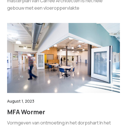
masterplan van Carree Architecten is het hele
gebouw met een vloeroppervlakte
August 1, 2023
MFA Wormer
Vormgeven van ontmoeting in het dorpshart In het