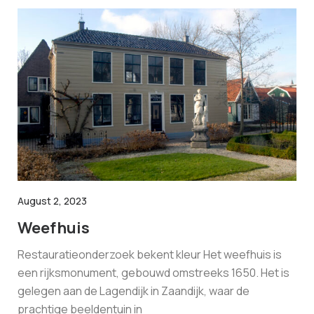
August 2, 2023
Weefhuis
Restauratieonderzoek bekent kleur Het weefhuis is
een rijksmonument, gebouwd omstreeks 1650. Het is
gelegen aan de Lagendijk in Zaandijk, waar de
prachtige beeldentuin in